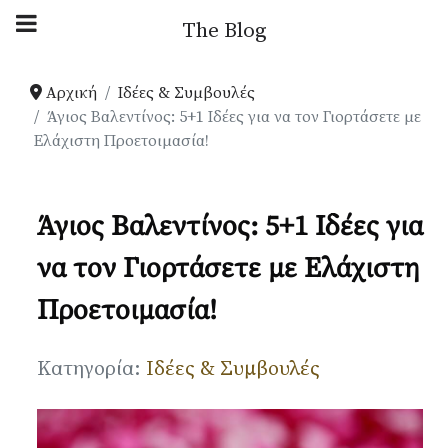
Αρχική Blog
The Blog
Ιδέες & Συμβουλές
Αρχική
Ιδέες & Συμβουλές
Άγιος Βαλεντίνος: 5+1 Ιδέες για να τον Γιορτάσετε με
Ελάχιστη Προετοιμασία!
Παρουσιάσεις
Your Weddings
Άγιος Βαλεντίνος: 5+1 Ιδέες για
να τον Γιορτάσετε με Ελάχιστη
News
Προετοιμασία!
Gallery
Λεπτομέρειες
Κατηγορία:
Ιδέες & Συμβουλές
Πληροφορίες