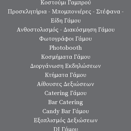
Κοστούμι Γαμπρού
Προσκλητήρια - Μπομπονιέρες - Στέφανα -
Είδη Γάμου
Ανθοστολισμός - Διακόσμηση Γάμου
Φωτογράφοι Γάμου
Photobooth
Κοσμήματα Γάμου
Διοργάνωση Εκδηλώσεων
Κτήματα Γάμου
Αίθουσες Δεξιώσεων
Catering Γάμου
Bar Catering
Candy Bar Γάμου
Εξοπλισμός Δεξιώσεων
DJ Γάμου