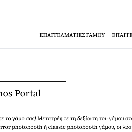
ΕΠΑΓΓΕΛΜΑΤΙΕΣ ΓΑΜΟΥ
ΕΠΑΓΓ
os Portal
το γάμο σας! Μετατρέψτε τη δεξίωση του γάμου στο 
or photobooth ή classic photobooth γάμου, οι λύσει