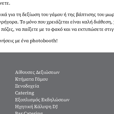
νετε.
ικά για τη δεξίωση του γάμου ή της βάπτισης του μωρ
 γρήγορα. Το μόνο που χρειάζεται είναι καλή διάθεση
πόζες, να παίξετε με το φακό και να εκτυπώσετε στ
νήσεις με ένα photobooth!
Αίθουσες Δεξιώσεων
Κτήματα Γάμου
Ξενοδοχεία
Catering
Εξοπλισμός Εκδηλώσεων
Ηχητική Κάλυψη DJ
Bar Catering