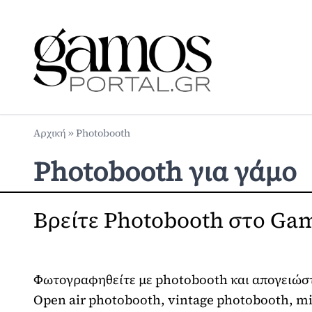
Αρχική
»
Photobooth
Photobooth για γάμο
Βρείτε Photobooth στο Gam
Φωτογραφηθείτε με photobooth και απογειώστε 
Open air photobooth, vintage photobooth, mirr