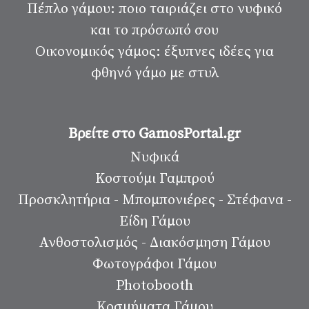
Πέπλο γάμου: ποιο ταιριάζει στο νυφικό
και το πρόσωπό σου
Οικονομικός γάμος: έξυπνες ιδέες για
φθηνό γάμο με στυλ
Βρείτε στο GamosPortal.gr
Νυφικά
Κοστούμι Γαμπρού
Προσκλητήρια - Μπομπονιέρες - Στέφανα -
Είδη Γάμου
Ανθοστολισμός - Διακόσμηση Γάμου
Φωτογράφοι Γάμου
Photobooth
Κοσμήματα Γάμου