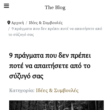
Αρχική Blog
The Blog
Ιδέες & Συμβουλές
Αρχική
Ιδέες & Συμβουλές
9 πράγματα που δεν πρέπει ποτέ να απαιτήσετε από
το σύζυγό σας
Παρουσιάσεις
Your Weddings
9 πράγματα που δεν πρέπει
ποτέ να απαιτήσετε από το
News
σύζυγό σας
Gallery
Λεπτομέρειες
Κατηγορία:
Ιδέες & Συμβουλές
Πληροφορίες