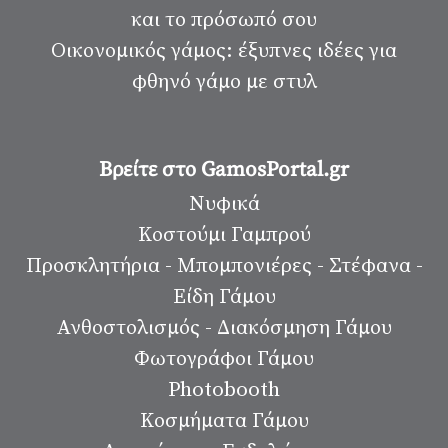
και το πρόσωπό σου
Οικονομικός γάμος: έξυπνες ιδέες για
φθηνό γάμο με στυλ
Βρείτε στο GamosPortal.gr
Νυφικά
Κοστούμι Γαμπρού
Προσκλητήρια - Μπομπονιέρες - Στέφανα -
Είδη Γάμου
Ανθοστολισμός - Διακόσμηση Γάμου
Φωτογράφοι Γάμου
Photobooth
Κοσμήματα Γάμου