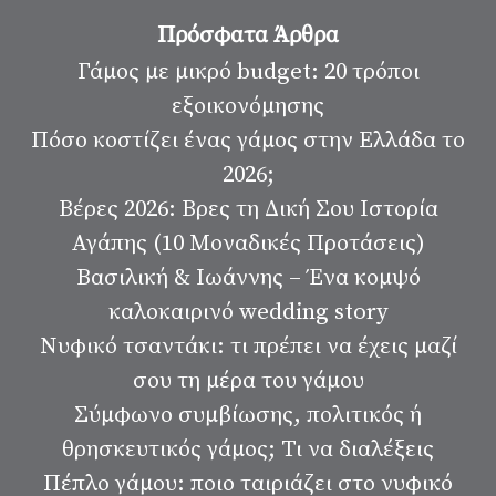
Πρόσφατα Άρθρα
Γάμος με μικρό budget: 20 τρόποι
εξοικονόμησης
Πόσο κοστίζει ένας γάμος στην Ελλάδα το
2026;
Βέρες 2026: Βρες τη Δική Σου Ιστορία
Αγάπης (10 Μοναδικές Προτάσεις)
Βασιλική & Ιωάννης – Ένα κομψό
καλοκαιρινό wedding story
Νυφικό τσαντάκι: τι πρέπει να έχεις μαζί
σου τη μέρα του γάμου
Σύμφωνο συμβίωσης, πολιτικός ή
θρησκευτικός γάμος; Τι να διαλέξεις
Πέπλο γάμου: ποιο ταιριάζει στο νυφικό