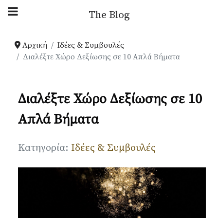
Αρχική Blog
The Blog
Ιδέες & Συμβουλές
Αρχική
Ιδέες & Συμβουλές
Διαλέξτε Χώρο Δεξίωσης σε 10 Απλά Βήματα
Παρουσιάσεις
Διαλέξτε Χώρο Δεξίωσης σε 10
Your Weddings
Απλά Βήματα
News
Λεπτομέρειες
Κατηγορία:
Ιδέες & Συμβουλές
Gallery
Πληροφορίες