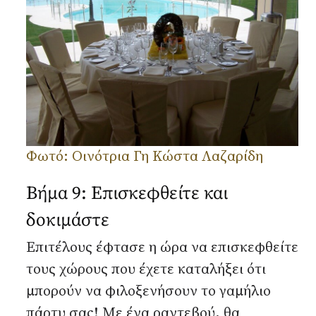
Φωτό: Οινότρια Γη Κώστα Λαζαρίδη
Βήμα 9: Επισκεφθείτε και
δοκιμάστε
Επιτέλους έφτασε η ώρα να επισκεφθείτε
τους χώρους που έχετε καταλήξει ότι
μπορούν να φιλοξενήσουν το γαμήλιο
πάρτυ σας! Με ένα ραντεβού, θα