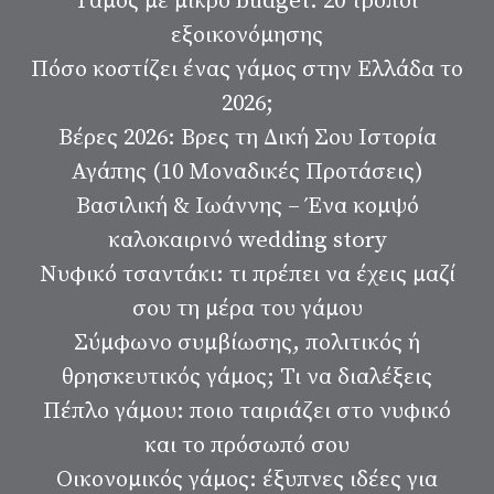
Γάμος με μικρό budget: 20 τρόποι
εξοικονόμησης
Πόσο κοστίζει ένας γάμος στην Ελλάδα το
2026;
Βέρες 2026: Βρες τη Δική Σου Ιστορία
Αγάπης (10 Μοναδικές Προτάσεις)
Βασιλική & Ιωάννης – Ένα κομψό
καλοκαιρινό wedding story
Νυφικό τσαντάκι: τι πρέπει να έχεις μαζί
σου τη μέρα του γάμου
Σύμφωνο συμβίωσης, πολιτικός ή
θρησκευτικός γάμος; Τι να διαλέξεις
Πέπλο γάμου: ποιο ταιριάζει στο νυφικό
και το πρόσωπό σου
Οικονομικός γάμος: έξυπνες ιδέες για