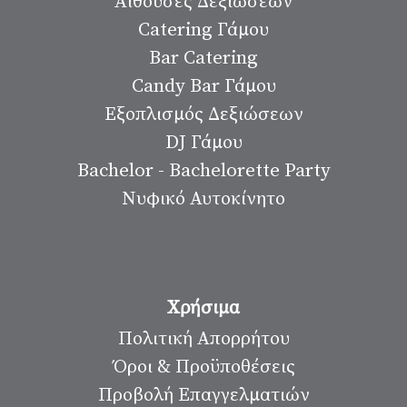
Αίθουσες Δεξιώσεων
Catering Γάμου
Bar Catering
Candy Bar Γάμου
Εξοπλισμός Δεξιώσεων
DJ Γάμου
Bachelor - Bachelorette Party
Νυφικό Αυτοκίνητο
Χρήσιμα
Πολιτική Απορρήτου
Όροι & Προϋποθέσεις
Προβολή Επαγγελματιών