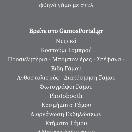
φθηνό γάμο με στυλ
Βρείτε στο GamosPortal.gr
Νυφικά
Κοστούμι Γαμπρού
Προσκλητήρια - Μπομπονιέρες - Στέφανα -
Είδη Γάμου
Ανθοστολισμός - Διακόσμηση Γάμου
Φωτογράφοι Γάμου
Photobooth
Κοσμήματα Γάμου
Διοργάνωση Εκδηλώσεων
Κτήματα Γάμου