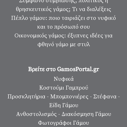
Σύμφωνο συμβίωσης, πολιτικός ή
θρησκευτικός γάμος; Τι να διαλέξεις
Πέπλο γάμου: ποιο ταιριάζει στο νυφικό
και το πρόσωπό σου
Οικονομικός γάμος: έξυπνες ιδέες για
φθηνό γάμο με στυλ
Βρείτε στο GamosPortal.gr
Νυφικά
Κοστούμι Γαμπρού
Προσκλητήρια - Μπομπονιέρες - Στέφανα -
Είδη Γάμου
Ανθοστολισμός - Διακόσμηση Γάμου
Φωτογράφοι Γάμου