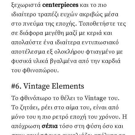
ξεχωριστά
centerpieces
και το πιο
ιδιαίτερο τραπέζι ευχών ακριβώς μέσα
στο πνεύμα της εποχής. Τοποθετήστε τες
σε διάφορα μεγέθη μαζί με κεριά και
απολαύστε ένα ιδιαίτερα εντυπωσιακό
αποτέλεσμα εξ ολοκλήρου φτιαγμένο με
φυσικά υλικά βγαλμένα από την καρδιά
του φθινοπώρου.
#6. Vintage Elements
Το φθινόπωρο το θέλει το Vintage του.
Το ζητάει, ρέει στο αίμα του, είναι από
μόνο του η πιο ρετρό εποχή του χρόνου. Η
απόχρωση
σέπια
τόσο στη φύση όσο και