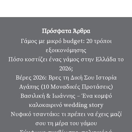
Πρόσφατα Άρθρα
Γάμος με μικρό budget: 20 τρόποι
εξοικονόμησης
Πόσο κοστίζει ένας γάμος στην Ελλάδα το
2026;
Βέρες 2026: Βρες τη Δική Σου Ιστορία
Αγάπης (10 Μοναδικές Προτάσεις)
Βασιλική & Ιωάννης – Ένα κομψό
καλοκαιρινό wedding story
Νυφικό τσαντάκι: τι πρέπει να έχεις μαζί
σου τη μέρα του γάμου