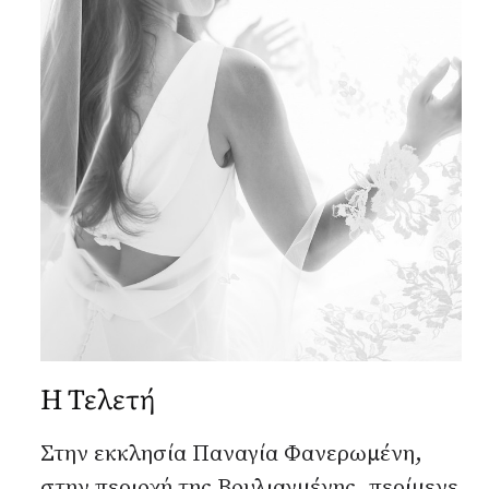
Η Τελετή
Στην εκκλησία Παναγία Φανερωμένη,
στην περιοχή της Βουλιαγμένης, περίμενε