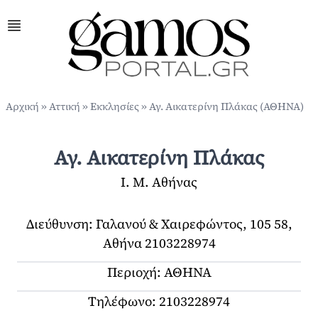
Αρχική
»
Αττική
»
Εκκλησίες
» Αγ. Αικατερίνη Πλάκας (ΑΘΗΝΑ)
Αγ. Αικατερίνη Πλάκας
Ι. Μ. Αθήνας
Διεύθυνση:
Γαλανού & Χαιρεφώντος, 105 58,
Αθήνα 2103228974
Περιοχή: ΑΘΗΝΑ
Τηλέφωνο:
2103228974