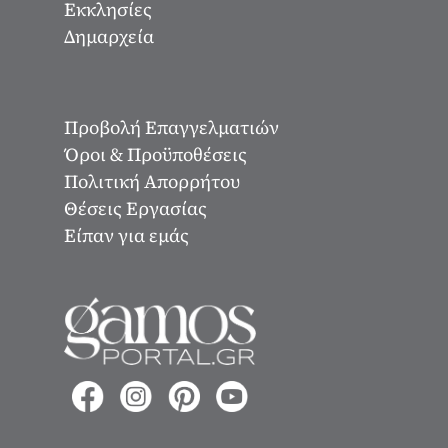
Εκκλησίες
Δημαρχεία
Προβολή Επαγγελματιών
Όροι & Προϋποθέσεις
Πολιτική Απορρήτου
Θέσεις Εργασίας
Είπαν για εμάς