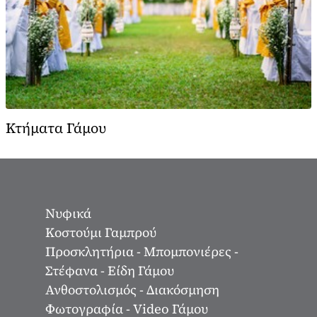
Κτήματα Γάμου
Νυφικά
Κοστούμι Γαμπρού
Προσκλητήρια - Μπομπονιέρες -
Στέφανα - Είδη Γάμου
Ανθοστολισμός - Διακόσμηση
Φωτογραφία - Video Γάμου