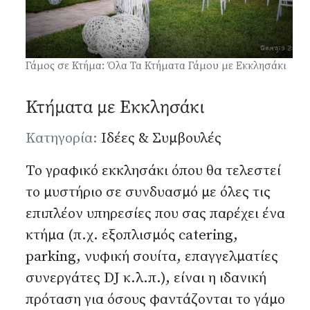
Γάμος σε Κτήμα: Όλα Τα Κτήματα Γάμου με Εκκλησάκι
Κτήματα με Εκκλησάκι
Λεπτομέρειες
Κατηγορία:
Ιδέες & Συμβουλές
Το γραφικό εκκλησάκι όπου θα τελεστεί
το μυστήριο σε συνδυασμό με όλες τις
επιπλέον υπηρεσίες που σας παρέχει ένα
κτήμα
(π.χ. εξοπλισμός catering,
parking, νυφική σουίτα, επαγγελματίες
συνεργάτες DJ κ.λ.π.), είναι η ιδανική
πρόταση για όσους φαντάζονται το γάμο