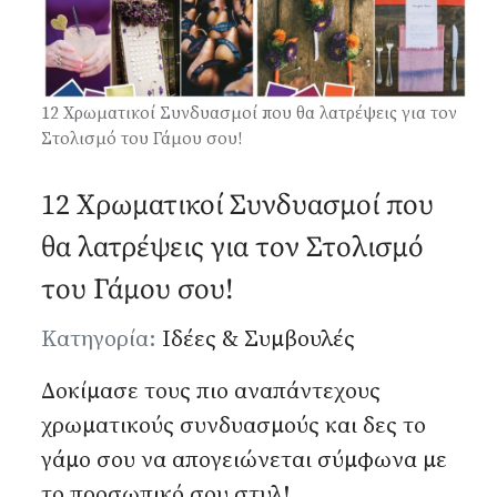
12 Χρωματικοί Συνδυασμοί που θα λατρέψεις για τον
Στολισμό του Γάμου σου!
12 Χρωματικοί Συνδυασμοί που
θα λατρέψεις για τον Στολισμό
του Γάμου σου!
Λεπτομέρειες
Κατηγορία:
Ιδέες & Συμβουλές
Δοκίμασε τους πιο αναπάντεχους
χρωματικούς συνδυασμούς και δες το
γάμο σου να απογειώνεται σύμφωνα με
το προσωπικό σου στυλ!