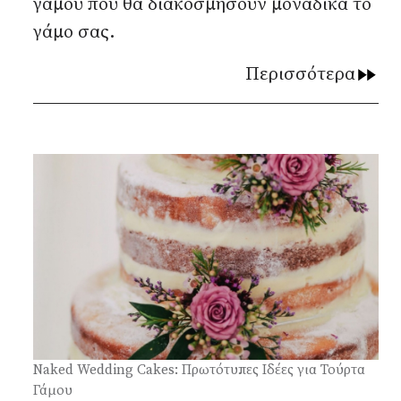
γάμου που θα διακοσμήσουν μοναδικά το
γάμο σας.
Περισσότερα
Naked Wedding Cakes: Πρωτότυπες Ιδέες για Τούρτα
Γάμου