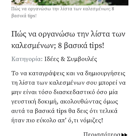
Πώς να οργανώσω την λίστα των καλεσμένων; 8
βασικά tips!
Πώς να οργανώσω την λίστα των
καλεσμένων; 8 βασικά tips!
Λεπτομέρειες
Κατηγορία:
Ιδέες & Συμβουλές
Το να καταγράψεις και να δημιουργήσεις
τη λίστα των καλεσμένων σου μπορεί να
μην είναι τόσο διασκεδαστικό όσο μία
γευστική δοκιμή, ακολουθώντας όμως
αυτά τα βασικά tips θα δεις ότι τελικά
ήταν πιο εύκολο απ’ ό,τι νόμιζες!
Περισσότερα