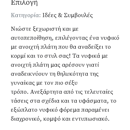
Επιλογή
Λεπτομέρειες
Κατηγορία:
Ιδέες & Συμβουλές
Νιώστε ξεχωριστή και με
αυτοπεποίθηση, επιλέγοντας ένα νυφικό
με ανοιχτή πλάτη που θα αναδείξει το
κορμί και το στυλ σας! Τα
νυφικά
με
ανοιχτή πλάτη μας αρέσουν γιατί
αναδεικνύουν τη θηλυκότητα της
γυναίκας με τον πιο σέξυ
τρόπο. Ανεξάρτητα από τις τελευταίες
τάσεις στα σχέδια και τα υφάσματα, το
εξώπλατο νυφικό φόρεμα παραμένει
διαχρονικό, κομψό και εντυπωσιακό.