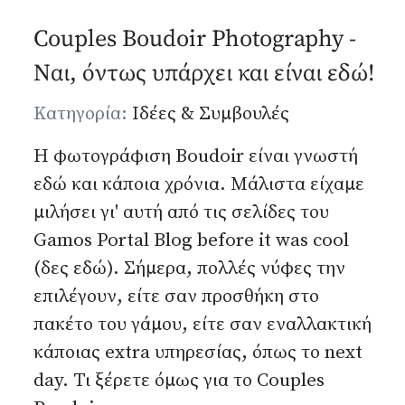
Couples Boudoir Photography -
Ναι, όντως υπάρχει και είναι εδώ!
Λεπτομέρειες
Κατηγορία:
Ιδέες & Συμβουλές
Η φωτογράφιση Boudoir είναι γνωστή
εδώ και κάποια χρόνια. Μάλιστα είχαμε
μιλήσει γι' αυτή από τις σελίδες του
Gamos Portal Blog before it was cool
(δες
εδώ
). Σήμερα, πολλές νύφες την
επιλέγουν, είτε σαν προσθήκη στο
πακέτο του γάμου, είτε σαν εναλλακτική
κάποιας extra υπηρεσίας, όπως το next
day. Τι ξέρετε όμως για το Couples