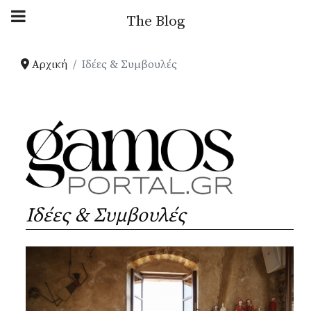
Αρχική Blog
The Blog
Ιδέες & Συμβουλές
Αρχική
Ιδέες & Συμβουλές
Παρουσιάσεις
Your Weddings
News
Ιδέες & Συμβουλές
Gallery
Πληροφορίες