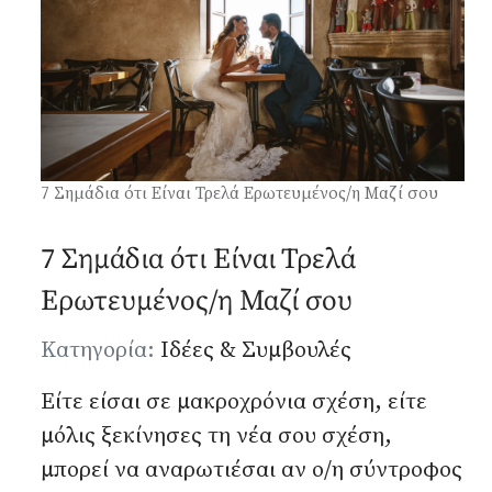
Αναζήτηση...
7 Σημάδια ότι Είναι Τρελά Ερωτευμένος/η Μαζί σου
7 Σημάδια ότι Είναι Τρελά
Ερωτευμένος/η Μαζί σου
Λεπτομέρειες
Κατηγορία:
Ιδέες & Συμβουλές
Είτε είσαι σε μακροχρόνια σχέση, είτε
μόλις ξεκίνησες τη νέα σου σχέση,
μπορεί να αναρωτιέσαι αν ο/η σύντροφος