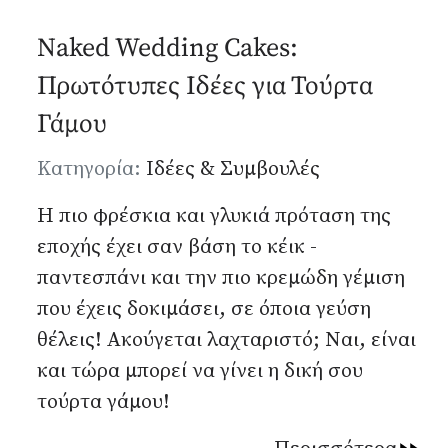
Naked Wedding Cakes:
Πρωτότυπες Ιδέες για Τούρτα
Γάμου
Λεπτομέρειες
Κατηγορία:
Ιδέες & Συμβουλές
Η πιο φρέσκια και γλυκιά πρόταση της
εποχής έχει σαν βάση το κέικ -
παντεσπάνι και την πιο κρεμώδη γέμιση
που έχεις δοκιμάσει, σε όποια γεύση
θέλεις! Ακούγεται λαχταριστό; Ναι, είναι
και τώρα μπορεί να γίνει η δική σου
τούρτα γάμου
!