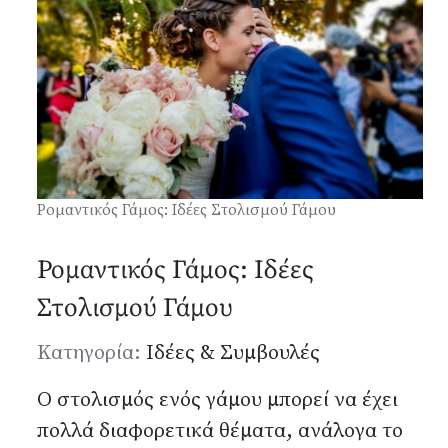
Ρομαντικός Γάμος: Ιδέες Στολισμού Γάμου
Ρομαντικός Γάμος: Ιδέες
Στολισμού Γάμου
Λεπτομέρειες
Κατηγορία:
Ιδέες & Συμβουλές
Ο στολισμός ενός γάμου μπορεί να έχει
πολλά διαφορετικά θέματα, ανάλογα το