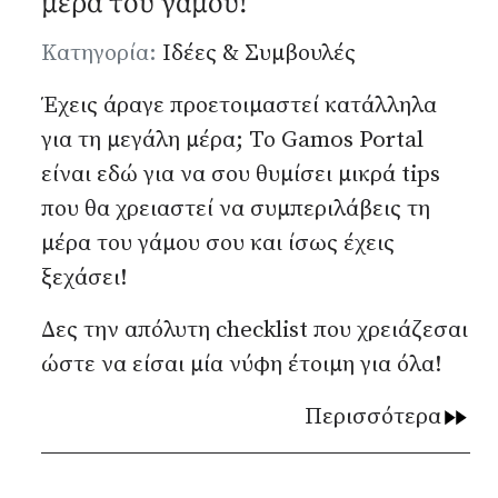
μέρα του γάμου!
Λεπτομέρειες
Κατηγορία:
Ιδέες & Συμβουλές
Έχεις άραγε προετοιμαστεί κατάλληλα
για τη μεγάλη μέρα; Το Gamos Portal
είναι εδώ για να σου θυμίσει μικρά tips
που θα χρειαστεί να συμπεριλάβεις τη
μέρα του γάμου σου και ίσως έχεις
ξεχάσει!
Δες την απόλυτη checklist που χρειάζεσαι
ώστε να είσαι μία νύφη έτοιμη για όλα!
Περισσότερα