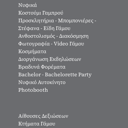
Νυφικά
Κοστούμι Γαμπρού
Προσκλητήρια - Μπομπονιέρες -
Στέφανα - Είδη Γάμου
Ανθοστολισμός - Διακόσμηση
Φωτογραφία - Video Γάμου
Κοσμήματα
Διοργάνωση Εκδηλώσεων
Βραδυνά Φορέματα
Bachelor - Bachelorette Party
Νυφικό Αυτοκίνητο
Photobooth
Αίθουσες Δεξιώσεων
Κτήματα Γάμου