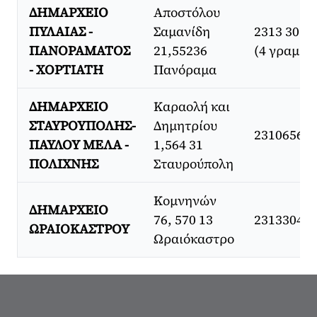
ΔΗΜΑΡΧΕΙΟ
Αποστόλου
ΠΥΛΑΙΑΣ -
Σαμανίδη
2313 3010
ΠΑΝΟΡΑΜΑΤΟΣ
21,55236
(4 γραμμέ
- ΧΟΡΤΙΑΤΗ
Πανόραμα
ΔΗΜΑΡΧΕΙΟ
Καραολή και
ΣΤΑΥΡΟΥΠΟΛΗΣ-
Δημητρίου
23106560
ΠΑΥΛΟΥ ΜΕΛΑ -
1,564 31
ΠΟΛΙΧΝΗΣ
Σταυρούπολη
Κομνηνών
ΔΗΜΑΡΧΕΙΟ
76, 570 13
23133040
ΩΡΑΙΟΚΑΣΤΡΟΥ
Ωραιόκαστρο