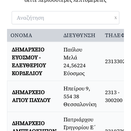
x
ΌΝΟΜΑ
ΔΙΕΎΘΥΝΣΗ
ΤΗΛΈΦΩ
ΔΗΜΑΡΧΕΙΟ
Παύλου
ΕΥΟΣΜΟΥ -
Μελά
23133021
ΕΛΕΥΘΕΡΙΟΥ
24,56224
ΚΟΡΔΕΛΙΟΥ
Εύοσμος
Ηπείρου 9,
ΔΗΜΑΡΧΕΙΟ
2313 -
554 38
ΑΓΙΟΥ ΠΑΥΛΟΥ
300200
Θεσσαλονίκη
Πατριάρχου
ΔΗΜΑΡΧΕΙΟ
Γρηγορίου Ε΄