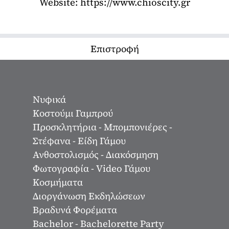
Website:
https://www.chioscity.gr
Επιστροφή
Νυφικά
Κοστούμι Γαμπρού
Προσκλητήρια - Μπομπονιέρες -
Στέφανα - Είδη Γάμου
Ανθοστολισμός - Διακόσμηση
Φωτογραφία - Video Γάμου
Κοσμήματα
Διοργάνωση Εκδηλώσεων
Βραδυνά Φορέματα
Bachelor - Bachelorette Party