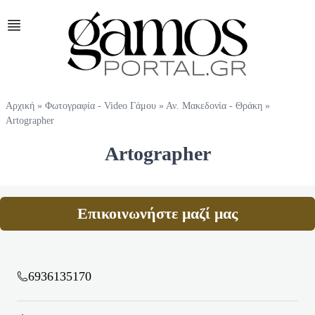
Αρχική
»
Φωτογραφία - Video Γάμου
»
Αν. Μακεδονία - Θράκη
»
Artographer
Artographer
Επικοινωνήστε μαζί μας
6936135170