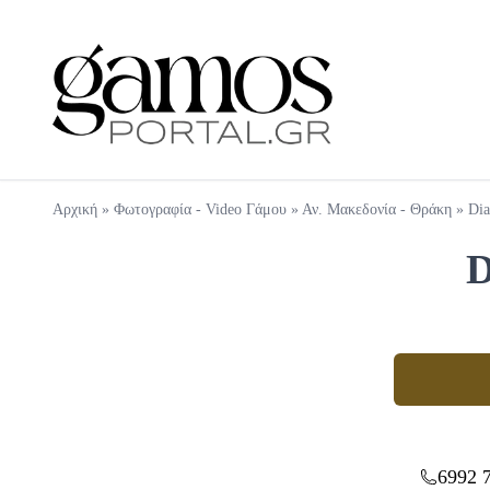
Αρχική
»
Φωτογραφία - Video Γάμου
»
Αν. Μακεδονία - Θράκη
»
Dia
D
6992 