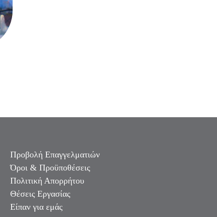
Προβολή Επαγγελματιών
Όροι & Προϋποθέσεις
Πολιτική Απορρήτου
Θέσεις Εργασίας
Είπαν για εμάς