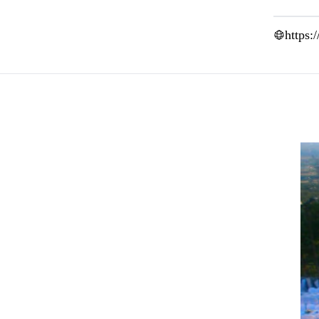
https: