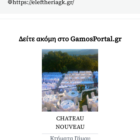
https://eleftheriagk.gr/
Δείτε ακόμη στο GamosPortal.gr
CHATEAU
NOUVEAU
Κτήματα Γάμου