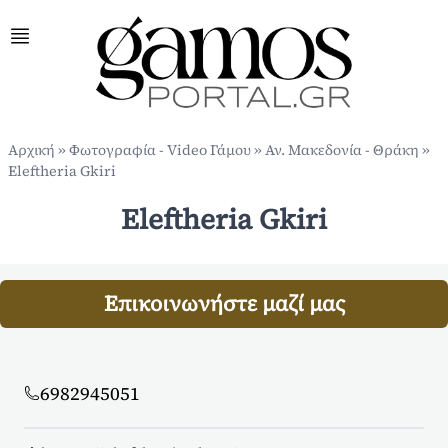
Αρχική
»
Φωτογραφία - Video Γάμου
»
Αν. Μακεδονία - Θράκη
»
Eleftheria Gkiri
Eleftheria Gkiri
Επικοινωνήστε μαζί μας
6982945051