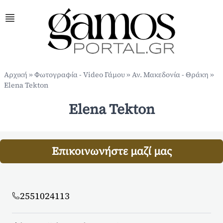
Αρχική
»
Φωτογραφία - Video Γάμου
»
Αν. Μακεδονία - Θράκη
»
Elena Tekton
Elena Tekton
Επικοινωνήστε μαζί μας
2551024113