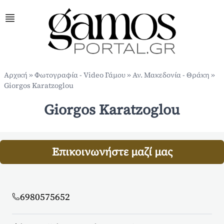
Αρχική
»
Φωτογραφία - Video Γάμου
»
Αν. Μακεδονία - Θράκη
»
Giorgos Karatzoglou
Giorgos Karatzoglou
Επικοινωνήστε μαζί μας
6980575652