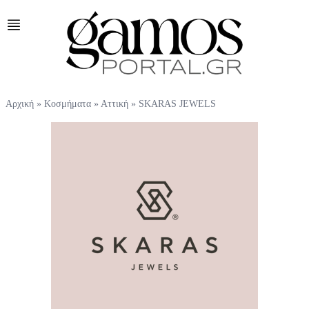
Αρχική
»
Κοσμήματα
»
Αττική
»
SKARAS JEWELS