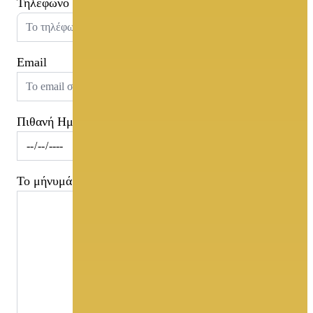
Τηλέφωνο
Email
Πιθανή Ημερομηνία
Το μήνυμά σας