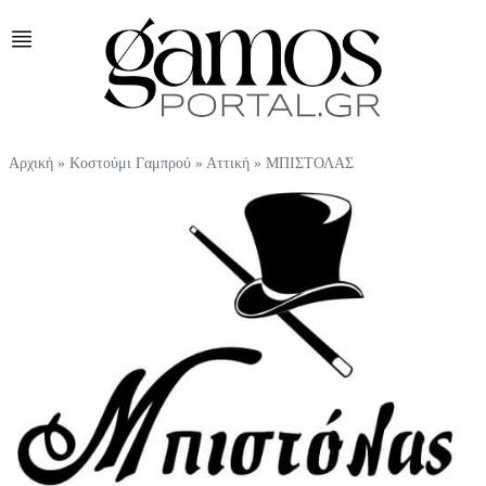
Αρχική
»
Κοστούμι Γαμπρού
»
Αττική
»
ΜΠΙΣΤΟΛΑΣ