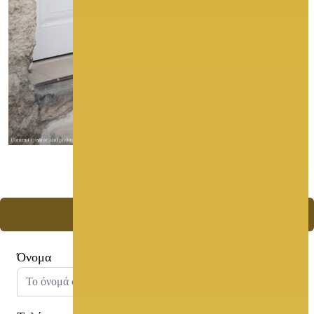
More Photos
Ζητήστε Προσφορά
Όνομα