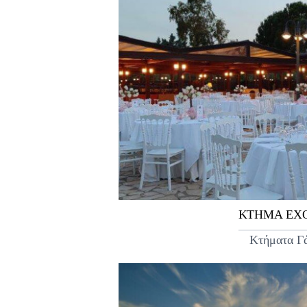
ΚΤΗΜΑ EX
Κτήματα Γ