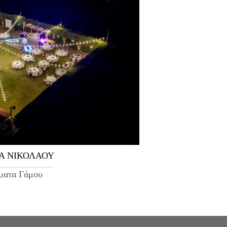
Α ΝΙΚΟΛΑΟΥ
ματα Γάμου