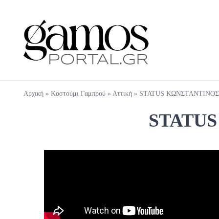
Αρχική
»
Κοστούμι Γαμπρού
»
Αττική
»
STATUS ΚΩΝΣΤΑΝΤΙΝΟ
STATU