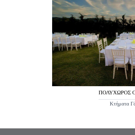
ΠΟΛΥΧΩΡΟΣ 
Κτήματα Γ