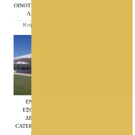
ΟΙΝΟΤΡΙΑ ΓΗ ΚΩΣΤΑ
SKARAS JEWELS
ΛΑΖΑΡΙΔΗ
Κοσμήματα
Κτήματα Γάμου
ΕΝΟΙΚΙΑΣΗ
ΠΟΛΥΧΩΡΟΣ
ΕΞΟΠΛΙΣΜΟΥ
ΟΝΕΙΡΩΝ
ΔΕΞΙΩΣΕΩΝ
Κτήματα Γάμου
CATERING ΓΙΩΡΓΟΣ
SPRING