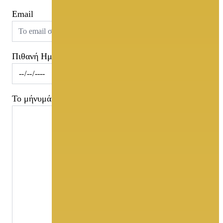
Email
Πιθανή Ημερομηνία
Το μήνυμά σας