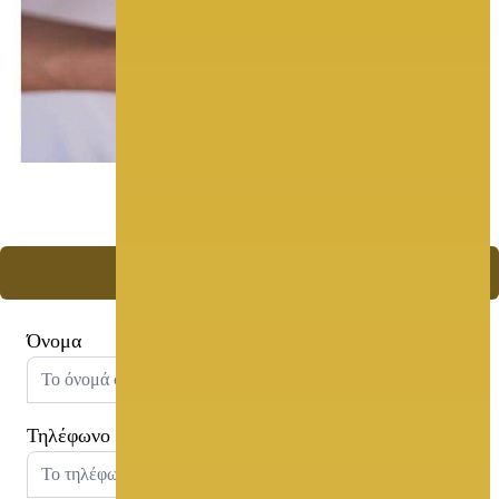
More Photos
Ζητήστε Προσφορά
Όνομα
Τηλέφωνο