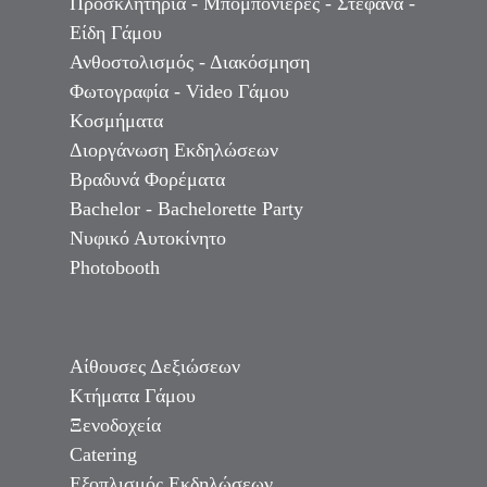
Προσκλητήρια - Μπομπονιέρες - Στέφανα -
Είδη Γάμου
Ανθοστολισμός - Διακόσμηση
Φωτογραφία - Video Γάμου
Κοσμήματα
Διοργάνωση Εκδηλώσεων
Βραδυνά Φορέματα
Bachelor - Bachelorette Party
Νυφικό Αυτοκίνητο
Photobooth
Αίθουσες Δεξιώσεων
Κτήματα Γάμου
Ξενοδοχεία
Catering
Εξοπλισμός Εκδηλώσεων