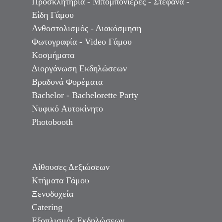
Προσκλητήρια - Μπομπονιέρες - Στέφανα -
Είδη Γάμου
Ανθοστολισμός - Διακόσμηση
Φωτογραφία - Video Γάμου
Κοσμήματα
Διοργάνωση Εκδηλώσεων
Βραδυνά Φορέματα
Bachelor - Bachelorette Party
Νυφικό Αυτοκίνητο
Photobooth
Αίθουσες Δεξιώσεων
Κτήματα Γάμου
Ξενοδοχεία
Catering
Εξοπλισμός Εκδηλώσεων