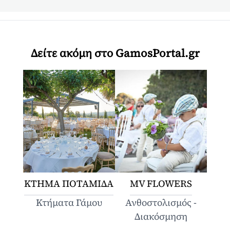
Δείτε ακόμη στο GamosPortal.gr
ΚΤΗΜΑ ΠΟΤΑΜΙΔΑ
MV FLOWERS
Κτήματα Γάμου
Ανθοστολισμός -
Διακόσμηση