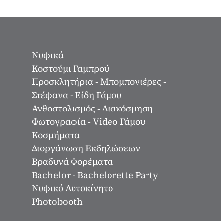
Νυφικά
Κοστούμι Γαμπρού
Προσκλητήρια - Μπομπονιέρες -
Στέφανα - Είδη Γάμου
Ανθοστολισμός - Διακόσμηση
Φωτογραφία - Video Γάμου
Κοσμήματα
Διοργάνωση Εκδηλώσεων
Βραδυνά Φορέματα
Bachelor - Bachelorette Party
Νυφικό Αυτοκίνητο
Photobooth