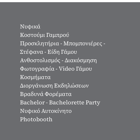
Νυφικά
Κοστούμι Γαμπρού
Προσκλητήρια - Μπομπονιέρες -
Στέφανα - Είδη Γάμου
Ανθοστολισμός - Διακόσμηση
Φωτογραφία - Video Γάμου
Κοσμήματα
Διοργάνωση Εκδηλώσεων
Βραδυνά Φορέματα
Bachelor - Bachelorette Party
Νυφικό Αυτοκίνητο
Photobooth