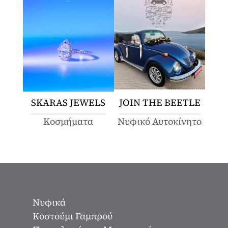
SKARAS JEWELS
JOIN THE BEETLE
Κοσμήματα
Νυφικό Αυτοκίνητο
Νυφικά
Κοστούμι Γαμπρού