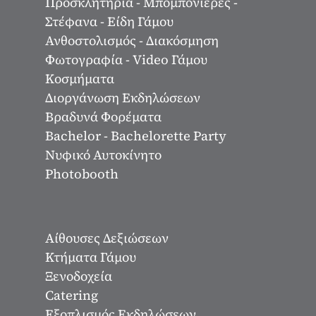
Προσκλητήρια - Μπομπονιέρες -
Στέφανα - Είδη Γάμου
Ανθοστολισμός - Διακόσμηση
Φωτογραφία - Video Γάμου
Κοσμήματα
Διοργάνωση Εκδηλώσεων
Βραδυνά Φορέματα
Bachelor - Bachelorette Party
Νυφικό Αυτοκίνητο
Photobooth
Αίθουσες Δεξιώσεων
Κτήματα Γάμου
Ξενοδοχεία
Catering
Εξοπλισμός Εκδηλώσεων