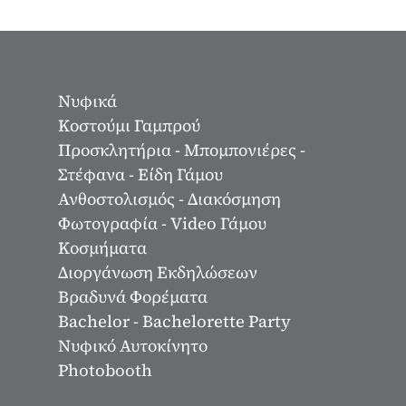
Νυφικά
Κοστούμι Γαμπρού
Προσκλητήρια - Μπομπονιέρες -
Στέφανα - Είδη Γάμου
Ανθοστολισμός - Διακόσμηση
Φωτογραφία - Video Γάμου
Κοσμήματα
Διοργάνωση Εκδηλώσεων
Βραδυνά Φορέματα
Bachelor - Bachelorette Party
Νυφικό Αυτοκίνητο
Photobooth