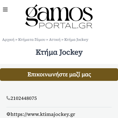
Αρχική
»
Κτήματα Γάμου
»
Αττική
»
Κτήμα Jockey
Κτήμα Jockey
Επικοινωνήστε μαζί μας
2102448075
https://www.ktimajockey.gr