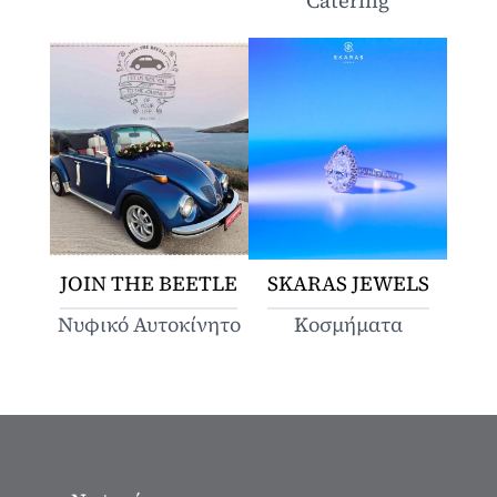
Catering
JOIN THE BEETLE
SKARAS JEWELS
Νυφικό Αυτοκίνητο
Κοσμήματα