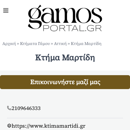
Αρχική
»
Κτήματα Γάμου
»
Αττική
»
Kτήμα Μαρτίδη
Kτήμα Μαρτίδη
Επικοινωνήστε μαζί μας
2109646333
https://www.ktimamartidi.gr