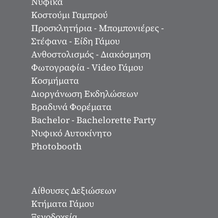
Νυφικά
Κοστούμι Γαμπρού
Προσκλητήρια - Μπομπονιέρες -
Στέφανα - Είδη Γάμου
Ανθοστολισμός - Διακόσμηση
Φωτογραφία - Video Γάμου
Κοσμήματα
Διοργάνωση Εκδηλώσεων
Βραδυνά Φορέματα
Bachelor - Bachelorette Party
Νυφικό Αυτοκίνητο
Photobooth
Αίθουσες Δεξιώσεων
Κτήματα Γάμου
Ξενοδοχεία