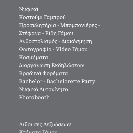
Νυφικά
Κοστούμι Γαμπρού
Προσκλητήρια - Μπομπονιέρες -
Στέφανα - Είδη Γάμου
Ανθοστολισμός - Διακόσμηση
Φωτογραφία - Video Γάμου
Κοσμήματα
Διοργάνωση Εκδηλώσεων
Βραδυνά Φορέματα
Bachelor - Bachelorette Party
Νυφικό Αυτοκίνητο
Photobooth
Αίθουσες Δεξιώσεων
Κτήματα Γάμου