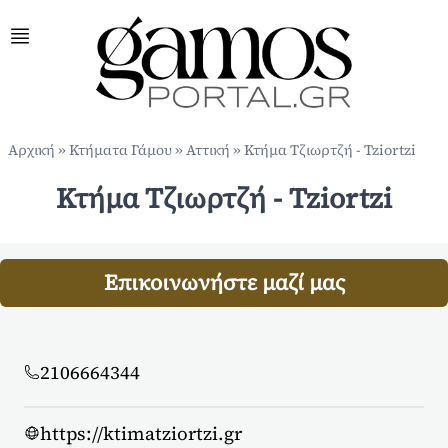
Αρχική
»
Κτήματα Γάμου
»
Αττική
»
Κτήμα Τζιωρτζή - Tziortzi
Κτήμα Τζιωρτζή - Tziortzi
Επικοινωνήστε μαζί μας
2106664344
https://ktimatziortzi.gr