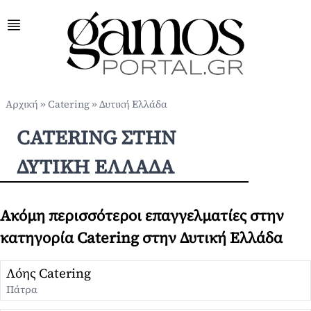
Αρχική
»
Catering
»
Δυτική Ελλάδα
CATERING ΣΤΗΝ
ΔΥΤΙΚΉ ΕΛΛΆΔΑ
Ακόμη περισσότεροι επαγγελματίες στην
κατηγορία Catering στην Δυτική Ελλάδα
Λόης Catering
Πάτρα