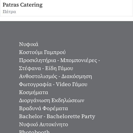
Patras Catering
Πάτρα
Νυφικά
Κοστούμι Γαμπρού
Προσκλητήρια - Μπομπονιέρες -
Στέφανα - Είδη Γάμου
Ανθοστολισμός - Διακόσμηση
Φωτογραφία - Video Γάμου
Κοσμήματα
Διοργάνωση Εκδηλώσεων
Βραδυνά Φορέματα
Bachelor - Bachelorette Party
Νυφικό Αυτοκίνητο
Photobooth