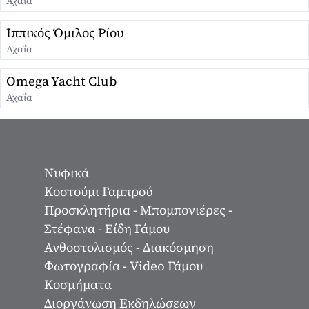
Αχαΐα
Ιππικός Όμιλος Ρίου
Αχαΐα
Omega Yacht Club
Αχαΐα
Νυφικά
Κοστούμι Γαμπρού
Προσκλητήρια - Μπομπονιέρες -
Στέφανα - Είδη Γάμου
Ανθοστολισμός - Διακόσμηση
Φωτογραφία - Video Γάμου
Κοσμήματα
Διοργάνωση Εκδηλώσεων