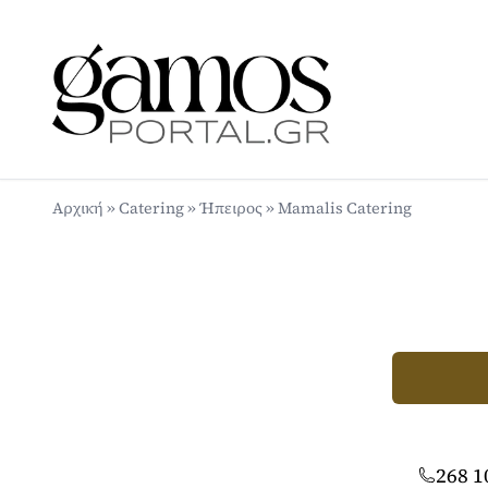
Αρχική
»
Catering
»
Ήπειρος
»
Mamalis Catering
268 1