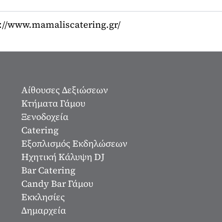
://www.mamaliscatering.gr/
Αίθουσες Δεξιώσεων
Κτήματα Γάμου
Ξενοδοχεία
Catering
Εξοπλισμός Εκδηλώσεων
Ηχητική Κάλυψη DJ
Bar Catering
Candy Bar Γάμου
Εκκλησίες
Δημαρχεία