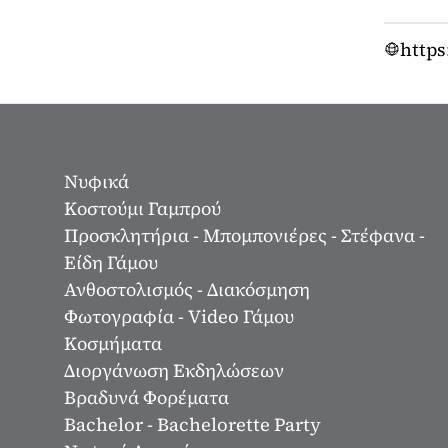
https
Νυφικά
Κοστούμι Γαμπρού
Προσκλητήρια - Μπομπονιέρες - Στέφανα -
Είδη Γάμου
Ανθοστολισμός - Διακόσμηση
Φωτογραφία - Video Γάμου
Κοσμήματα
Διοργάνωση Εκδηλώσεων
Βραδυνά Φορέματα
Bachelor - Bachelorette Party