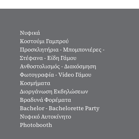
Νυφικά
Κοστούμι Γαμπρού
Προσκλητήρια - Μπομπονιέρες -
Στέφανα - Είδη Γάμου
Ανθοστολισμός - Διακόσμηση
Φωτογραφία - Video Γάμου
Κοσμήματα
Διοργάνωση Εκδηλώσεων
Βραδυνά Φορέματα
Bachelor - Bachelorette Party
Νυφικό Αυτοκίνητο
Photobooth