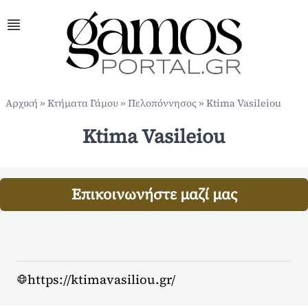
Αρχική
»
Κτήματα Γάμου
»
Πελοπόννησος
»
Ktima Vasileiou
Ktima Vasileiou
Επικοινωνήστε μαζί μας
https://ktimavasiliou.gr/