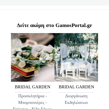
Δείτε ακόμη στο GamosPortal.gr
BRIDAL GARDEN
BRIDAL GARDEN
Προσκλητήρια -
Διοργάνωση
Μπομπονιέρες -
Εκδηλώσεων
Στέφανα - Είδη Γάμου