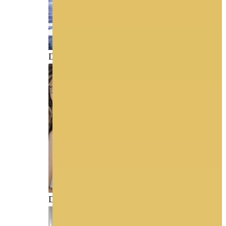
DEMETRIOS D
DEMETRIOS E