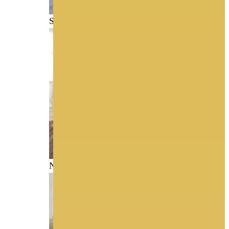
SOTTERO & MIDGLEY
Nicole