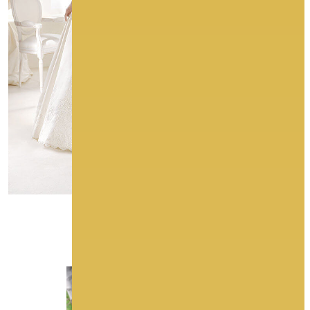
More Photos