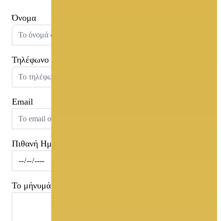
Όνομα
Τηλέφωνο
Email
Πιθανή Ημερομηνία
Το μήνυμά σας