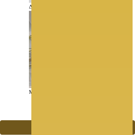
ΔΙΣΚΟΙ & ΣΤΕΦΑΝΑ
ΜΠΟΜΠΟΝΙΕΡΕΣ
Ζητήστε Προσφορά