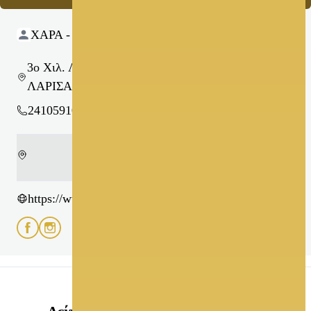
ΧΑΡΑ - ΧΡΥΣΑ ΜΠΟΥΧΛΑΡΙΩΤΗ
3ο Χιλ. ΛΑΡΙΣΑΣ-ΤΥΡΝΑΒΟΥ ΓΙΑΝΝΟΥΛΗ-
ΛΑΡΙΣΑΣ
2410591050
https://www.bouchlariotibridal.gr