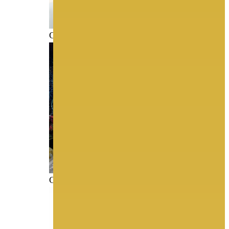
COSMOBELLA C
COMPLICE