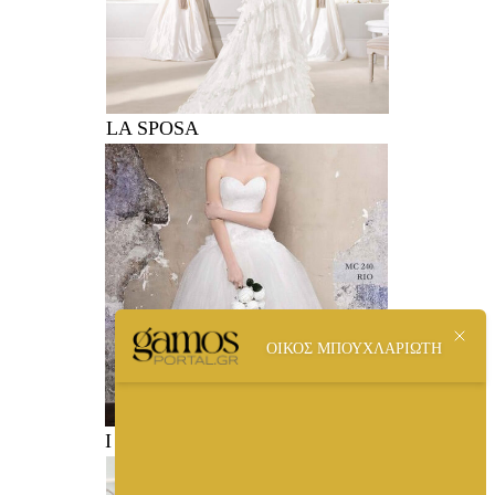
LA SPOSA
ΟΙΚΟΣ ΜΠΟΥΧΛΑΡΙΩΤΗ
I LOVE YOU BY MAX CHAOUL