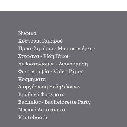
Νυφικά
Κοστούμι Γαμπρού
Προσκλητήρια - Μπομπονιέρες -
Στέφανα - Είδη Γάμου
Ανθοστολισμός - Διακόσμηση
Φωτογραφία - Video Γάμου
Κοσμήματα
Διοργάνωση Εκδηλώσεων
Βραδυνά Φορέματα
Bachelor - Bachelorette Party
Νυφικό Αυτοκίνητο
Photobooth