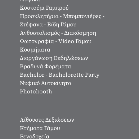
Κοστούμι Γαμπρού
Προσκλητήρια - Μπομπονιέρες -
Στέφανα - Είδη Γάμου
Ανθοστολισμός - Διακόσμηση
Φωτογραφία - Video Γάμου
Κοσμήματα
Διοργάνωση Εκδηλώσεων
Βραδυνά Φορέματα
Bachelor - Bachelorette Party
Νυφικό Αυτοκίνητο
Photobooth
Αίθουσες Δεξιώσεων
Κτήματα Γάμου
Ξενοδοχεία