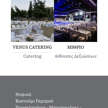
VENUS CATERING
ΜΙΘΡΙΟ
Catering
Αίθουσες Δεξιώσεων
Νυφικά
Κοστούμι Γαμπρού
Προσκλητήρια - Μπομπονιέρες -