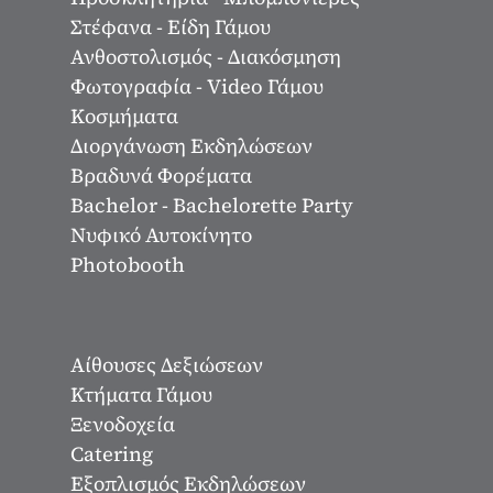
Στέφανα - Είδη Γάμου
Ανθοστολισμός - Διακόσμηση
Φωτογραφία - Video Γάμου
Κοσμήματα
Διοργάνωση Εκδηλώσεων
Βραδυνά Φορέματα
Bachelor - Bachelorette Party
Νυφικό Αυτοκίνητο
Photobooth
Αίθουσες Δεξιώσεων
Κτήματα Γάμου
Ξενοδοχεία
Catering
Εξοπλισμός Εκδηλώσεων