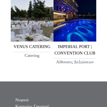
VENUS CATERING
IMPERIAL PORT |
CONVENTION CLUB
Catering
Αίθουσες Δεξιώσεων
Νυφικά
Κοστούμι Γαμπρού