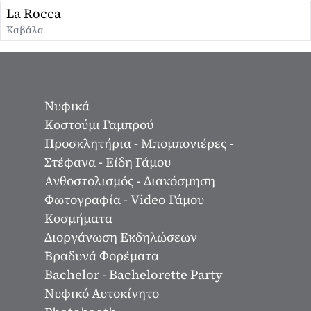
La Rocca
Καβάλα
Νυφικά
Κοστούμι Γαμπρού
Προσκλητήρια - Μπομπονιέρες -
Στέφανα - Είδη Γάμου
Ανθοστολισμός - Διακόσμηση
Φωτογραφία - Video Γάμου
Κοσμήματα
Διοργάνωση Εκδηλώσεων
Βραδυνά Φορέματα
Bachelor - Bachelorette Party
Νυφικό Αυτοκίνητο