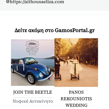
https://aithousaeliza.com
Δείτε ακόμη στο GamosPortal.gr
JOIN THE BEETLE
PANOS
REKOUNIOTIS
Νυφικό Αυτοκίνητο
WEDDING