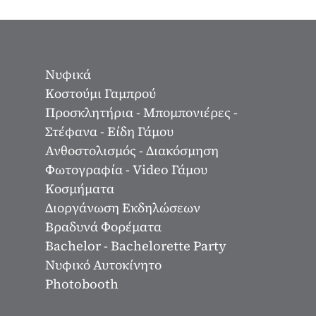
Νυφικά
Κοστούμι Γαμπρού
Προσκλητήρια - Μπομπονιέρες -
Στέφανα - Είδη Γάμου
Ανθοστολισμός - Διακόσμηση
Φωτογραφία - Video Γάμου
Κοσμήματα
Διοργάνωση Εκδηλώσεων
Βραδυνά Φορέματα
Bachelor - Bachelorette Party
Νυφικό Αυτοκίνητο
Photobooth