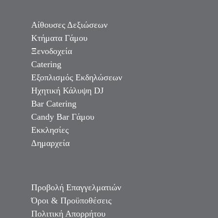
Αίθουσες Δεξιώσεων
Κτήματα Γάμου
Ξενοδοχεία
Catering
Εξοπλισμός Εκδηλώσεων
Ηχητική Κάλυψη DJ
Bar Catering
Candy Bar Γάμου
Εκκλησίες
Δημαρχεία
Προβολή Επαγγελματιών
Όροι & Προϋποθέσεις
Πολιτική Απορρήτου