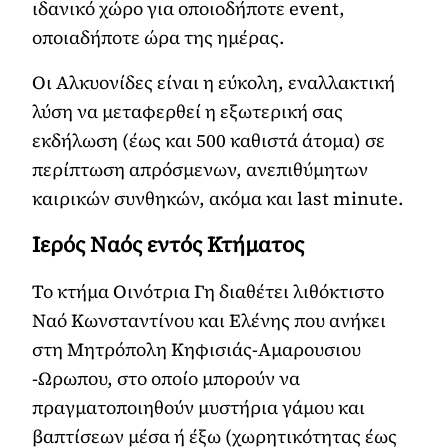
ιδανικό χώρο για οποιοδήποτε event,
οποιαδήποτε ώρα της ημέρας.
Οι Αλκυονίδες είναι η εύκολη, εναλλακτική
λύση να μεταφερθεί η εξωτερική σας
εκδήλωση (έως και 500 καθιστά άτομα) σε
περίπτωση απρόσμενων, ανεπιθύμητων
καιρικών συνθηκών, ακόμα και last minute.
Ιερός Ναός εντός Κτήματος
Το κτήμα Οινότρια Γη διαθέτει λιθόκτιστο
Ναό Κωνσταντίνου και Ελένης που ανήκει
στη Μητρόπολη Κηφισιάς-Αμαρουσιου
-Ωρωπου, στο οποίο μπορούν να
πραγματοποιηθούν μυστήρια γάμου και
βαπτίσεων μέσα ή έξω (χωρητικότητας έως