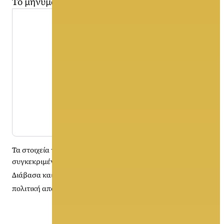
Το μήνυμά σας
Τα στοιχεία της φόρμας αποστέλλονται
μόνο
στην
συγκεκριμένη επιχείρηση.
Διάβασα και αποδέχομαι τους όρους χρήσης και την
πολιτική απορρήτου
Αποστολή