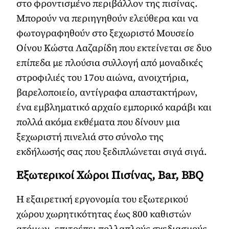
στο φροντισμένο περιβάλλον της πισίνας.
Μπορούν να περιηγηθούν ελεύθερα και να
φωτογραφηθούν στο ξεχωριστό Μουσείο
Οίνου Κώστα Λαζαρίδη που εκτείνεται σε δυο
επίπεδα με πλούσια συλλογή από μοναδικές
στροφιλιές του 17ου αιώνα, ανοιχτήρια,
βαρελοποιείο, αντίγραφα απαστακτήρων,
ένα εμβληματικό αρχαίο εμπορικό καράβι και
πολλά ακόμα εκθέματα που δίνουν μια
ξεχωριστή πινελιά στο σύνολο της
εκδήλωσής σας που ξεδιπλώνεται σιγά σιγά.
Εξωτερικοί Χώροι Πισίνας,
Bar
,
BBQ
Η εξαιρετική εργονομία του εξωτερικού
χώρου χωρητικότητας έως 800 καθιστών
ατόμων
,
επιτρέπει πολλαπλούς σχεδιασμούς -