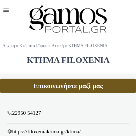
Αρχική
»
Κτήματα Γάμου
»
Αττική
»
ΚΤΗΜΑ FILOXENIA
ΚΤΗΜΑ FILOXENIA
Επικοινωνήστε μαζί μας
22950 54127
https://filoxeniaktima.gr/ktima/