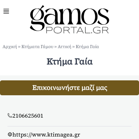
Αρχική
»
Κτήματα Γάμου
»
Αττική
»
Κτήμα Γαία
Κτήμα Γαία
Επικοινωνήστε μαζί μας
2106625601
https://www.ktimagea.gr