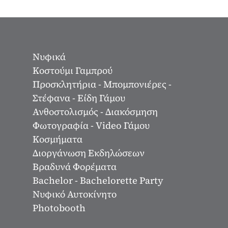
Νυφικά
Κοστούμι Γαμπρού
Προσκλητήρια - Μπομπονιέρες -
Στέφανα - Είδη Γάμου
Ανθοστολισμός - Διακόσμηση
Φωτογραφία - Video Γάμου
Κοσμήματα
Διοργάνωση Εκδηλώσεων
Βραδυνά Φορέματα
Bachelor - Bachelorette Party
Νυφικό Αυτοκίνητο
Photobooth