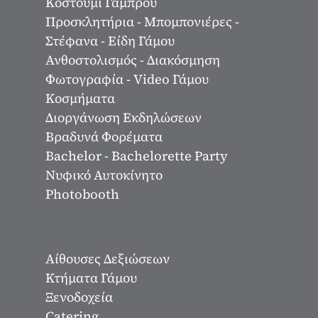
Κοστούμι Γαμπρού
Προσκλητήρια - Μπομπονιέρες -
Στέφανα - Είδη Γάμου
Ανθοστολισμός - Διακόσμηση
Φωτογραφία - Video Γάμου
Κοσμήματα
Διοργάνωση Εκδηλώσεων
Βραδυνά Φορέματα
Bachelor - Bachelorette Party
Νυφικό Αυτοκίνητο
Photobooth
Αίθουσες Δεξιώσεων
Κτήματα Γάμου
Ξενοδοχεία
Catering