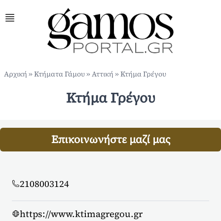
Αρχική
»
Κτήματα Γάμου
»
Αττική
»
Κτήμα Γρέγου
Κτήμα Γρέγου
Επικοινωνήστε μαζί μας
2108003124
https://www.ktimagregou.gr