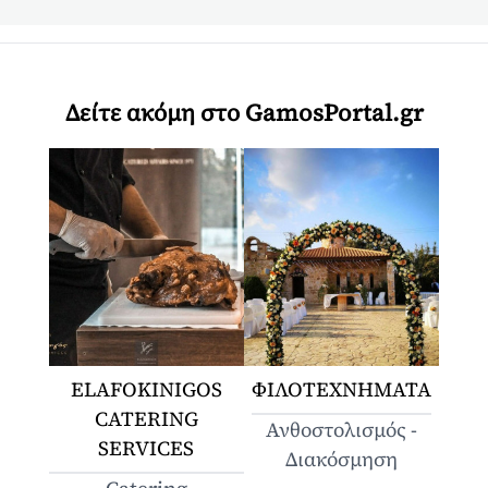
Δείτε ακόμη στο GamosPortal.gr
ELAFOKINIGOS
ΦΙΛΟΤΕΧΝΗΜΑΤΑ
CATERING
Ανθοστολισμός -
SERVICES
Διακόσμηση