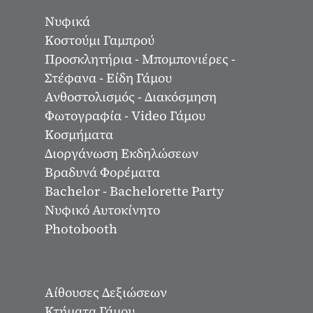
Νυφικά
Κοστούμι Γαμπρού
Προσκλητήρια - Μπομπονιέρες -
Στέφανα - Είδη Γάμου
Ανθοστολισμός - Διακόσμηση
Φωτογραφία - Video Γάμου
Κοσμήματα
Διοργάνωση Εκδηλώσεων
Βραδυνά Φορέματα
Bachelor - Bachelorette Party
Νυφικό Αυτοκίνητο
Photobooth
Αίθουσες Δεξιώσεων
Κτήματα Γάμου