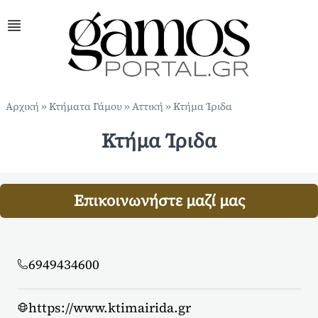
Αρχική
»
Κτήματα Γάμου
»
Αττική
»
Κτήμα Ίριδα
Κτήμα Ίριδα
Επικοινωνήστε μαζί μας
6949434600
https://www.ktimairida.gr