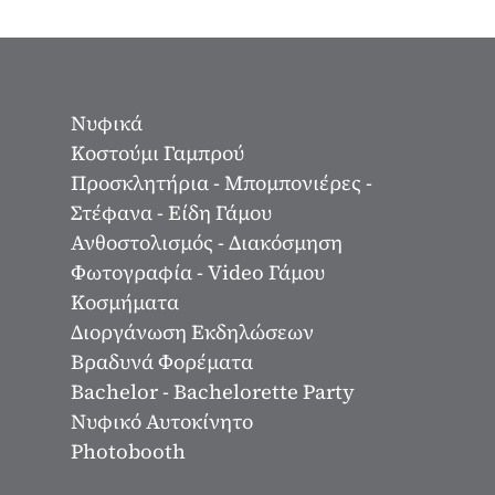
Νυφικά
Κοστούμι Γαμπρού
Προσκλητήρια - Μπομπονιέρες -
Στέφανα - Είδη Γάμου
Ανθοστολισμός - Διακόσμηση
Φωτογραφία - Video Γάμου
Κοσμήματα
Διοργάνωση Εκδηλώσεων
Βραδυνά Φορέματα
Bachelor - Bachelorette Party
Νυφικό Αυτοκίνητο
Photobooth