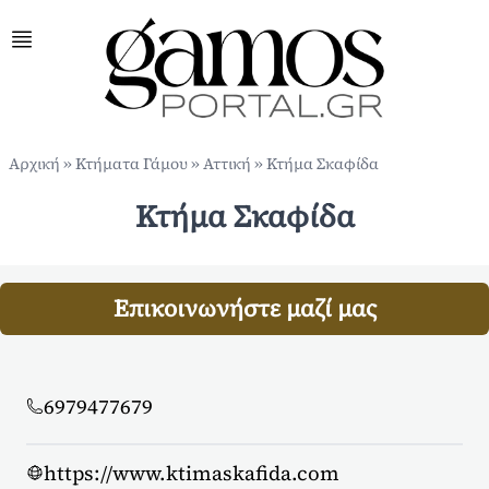
Αρχική
»
Κτήματα Γάμου
»
Αττική
»
Κτήμα Σκαφίδα
Κτήμα Σκαφίδα
Επικοινωνήστε μαζί μας
6979477679
https://www.ktimaskafida.com