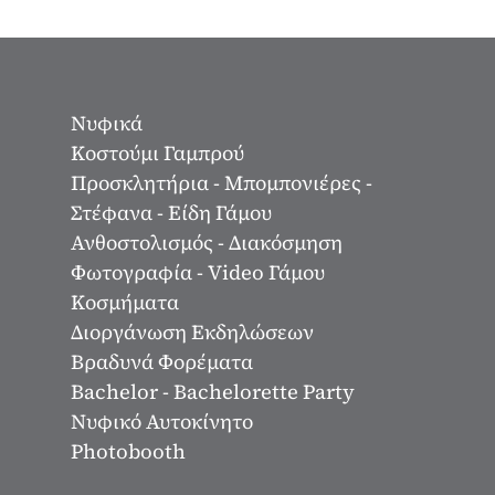
Νυφικά
Κοστούμι Γαμπρού
Προσκλητήρια - Μπομπονιέρες -
Στέφανα - Είδη Γάμου
Ανθοστολισμός - Διακόσμηση
Φωτογραφία - Video Γάμου
Κοσμήματα
Διοργάνωση Εκδηλώσεων
Βραδυνά Φορέματα
Bachelor - Bachelorette Party
Νυφικό Αυτοκίνητο
Photobooth