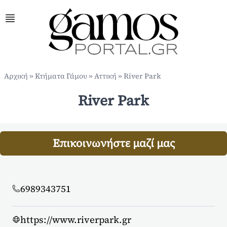
Αρχική
»
Κτήματα Γάμου
»
Αττική
»
River Park
River Park
Επικοινωνήστε μαζί μας
6989343751
https://www.riverpark.gr